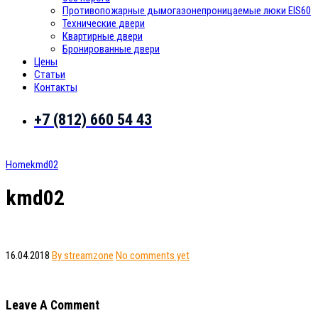
Противопожарные дымогазонепроницаемые люки EIS60
Технические двери
Квартирные двери
Бронированные двери
Цены
Статьи
Контакты
+7 (812) 660 54 43
Home
kmd02
kmd02
16.04.2018
By streamzone
No comments yet
Leave A Comment