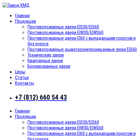
Главная
Продукция
Противопожарные двери EIS30/EIS60
Противопожарные двери EIW30/EIWS60
Противопожарные двери EI60 с выпадающим порогом и
без порога
Противопожарные дымогазонепроницаемые люки EIS60
Технические двери
Квартирные двери
Бронированные двери
Цены
Статьи
Контакты
+7 (812) 660 54 43
Главная
Продукция
Противопожарные двери EIS30/EIS60
Противопожарные двери EIW30/EIWS60
Противопожарные двери EI60 с выпадающим порогом и
без порога